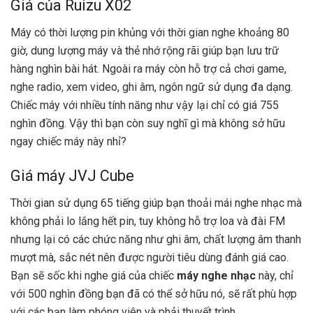
Giá của Ruizu X02
Máy có thời lượng pin khủng với thời gian nghe khoảng 80
giờ, dung lượng máy và thẻ nhớ rộng rãi giúp bạn lưu trữ
hàng nghìn bài hát. Ngoài ra máy còn hỗ trợ cả chơi game,
nghe radio, xem video, ghi âm, ngôn ngữ sử dụng đa dạng.
Chiếc máy với nhiều tính năng như vậy lại chỉ có giá 755
nghìn đồng. Vậy thì bạn còn suy nghĩ gì mà không sở hữu
ngay chiếc máy này nhỉ?
Giá máy JVJ Cube
Thời gian sử dụng 65 tiếng giúp bạn thoải mái nghe nhạc mà
không phải lo lắng hết pin, tuy không hỗ trợ loa và đài FM
nhưng lại có các chức năng như ghi âm, chất lượng âm thanh
mượt mà, sắc nét nên được người tiêu dùng đánh giá cao.
Bạn sẽ sốc khi nghe giá của chiếc
máy nghe nhạc
này, chỉ
với 500 nghìn đồng bạn đã có thể sở hữu nó, sẽ rất phù hợp
với các bạn làm phóng viên và phải thuyết trình.