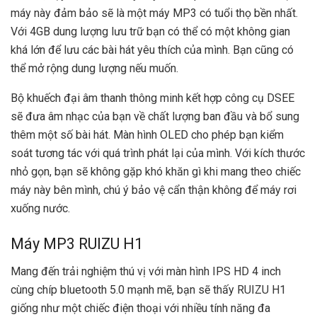
máy này đảm bảo sẽ là một máy MP3 có tuổi thọ bền nhất.
Với 4GB dung lượng lưu trữ bạn có thể có một không gian
khá lớn để lưu các bài hát yêu thích của mình. Bạn cũng có
thể mở rộng dung lượng nếu muốn.
Bộ khuếch đại âm thanh thông minh kết hợp công cụ DSEE
sẽ đưa âm nhạc của bạn về chất lượng ban đầu và bổ sung
thêm một số bài hát. Màn hình OLED cho phép bạn kiểm
soát tương tác với quá trình phát lại của mình. Với kích thước
nhỏ gọn, bạn sẽ không gặp khó khăn gì khi mang theo chiếc
máy này bên mình, chú ý bảo vệ cẩn thận không để máy rơi
xuống nước.
Máy MP3 RUIZU H1
Mang đến trải nghiệm thú vị với màn hình IPS HD 4 inch
cùng chíp bluetooth 5.0 mạnh mẽ, bạn sẽ thấy RUIZU H1
giống như một chiếc điện thoại với nhiều tính năng đa