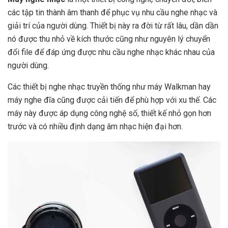
các tập tin thành âm thanh để phục vụ nhu cầu nghe nhạc và
giải trí của người dùng. Thiết bị này ra đời từ rất lâu, dần dần
nó được thu nhỏ về kích thước cũng như nguyên lý chuyển
đổi file để đáp ứng được nhu cầu nghe nhạc khác nhau của
người dùng.
Các thiết bị nghe nhạc truyền thống như máy Walkman hay
máy nghe đĩa cũng được cải tiến để phù hợp với xu thế. Các
máy này được áp dụng công nghệ số, thiết kế nhỏ gọn hơn
trước và có nhiều định dạng âm nhạc hiện đại hơn.