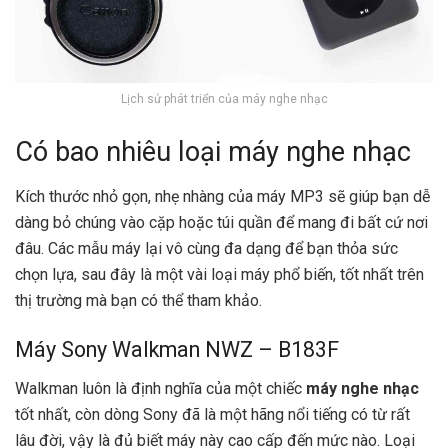
Lịch sử phát triển của máy nghe nhạc
Có bao nhiêu loại máy nghe nhạc
Kích thước nhỏ gọn, nhẹ nhàng của máy MP3 sẽ giúp bạn dễ
dàng bỏ chúng vào cặp hoặc túi quần để mang đi bất cứ nơi
đâu. Các mẫu máy lại vô cùng đa dạng để bạn thỏa sức
chọn lựa, sau đây là một vài loại máy phổ biến, tốt nhất trên
thị trường mà bạn có thể tham khảo.
Máy Sony Walkman NWZ – B183F
Walkman luôn là định nghĩa của một chiếc
máy nghe nhạc
tốt nhất, còn dòng Sony đã là một hãng nổi tiếng có từ rất
lâu đời, vậy là đủ biết máy này cao cấp đến mức nào. Loại