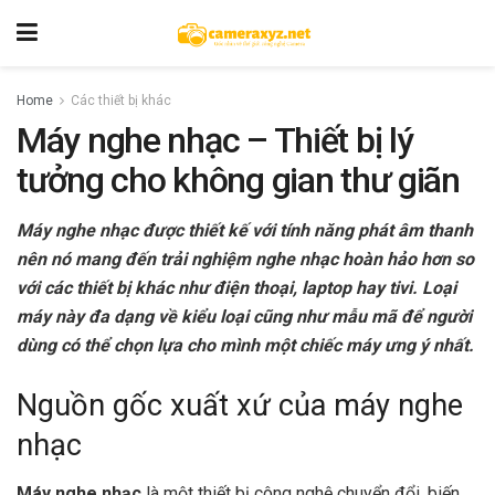
Home
Các thiết bị khác
Máy nghe nhạc – Thiết bị lý
tưởng cho không gian thư giãn
Máy nghe nhạc được thiết kế với tính năng phát âm thanh
nên nó mang đến trải nghiệm nghe nhạc hoàn hảo hơn so
với các thiết bị khác như điện thoại, laptop hay tivi. Loại
máy này đa dạng về kiểu loại cũng như mẫu mã để người
dùng có thể chọn lựa cho mình một chiếc máy ưng ý nhất.
Nguồn gốc xuất xứ của máy nghe
nhạc
Máy nghe nhạc
là một thiết bị công nghệ chuyển đổi, biến