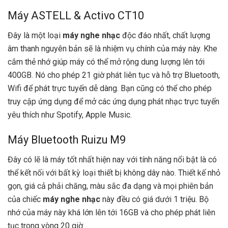
Máy ASTELL & Activo CT10
Đây là một loại
máy nghe nhạc
độc đáo nhất, chất lượng
âm thanh nguyên bản sẽ là nhiệm vụ chính của máy này. Khe
cắm thẻ nhớ giúp máy có thể mở rộng dung lượng lên tới
400GB. Nó cho phép 21 giờ phát liên tục và hỗ trợ Bluetooth,
Wifi để phát trực tuyến dễ dàng. Bạn cũng có thể cho phép
truy cập ứng dụng để mở các ứng dụng phát nhạc trực tuyến
yêu thích như Spotify, Apple Music.
Máy Bluetooth Ruizu M9
Đây có lẽ là máy tốt nhất hiện nay với tính năng nổi bật là có
thể kết nối với bất kỳ loại thiết bị không dây nào. Thiết kế nhỏ
gọn, giá cả phải chăng, màu sắc đa dạng và mọi phiên bản
của chiếc
máy nghe nhạc
này đều có giá dưới 1 triệu. Bộ
nhớ của máy này khá lớn lên tới 16GB và cho phép phát liên
tục trong vòng 20 giờ.