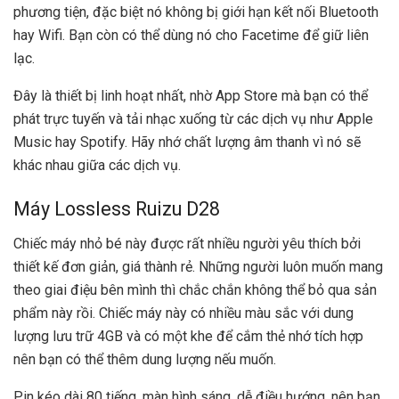
phương tiện, đặc biệt nó không bị giới hạn kết nối Bluetooth
hay Wifi. Bạn còn có thể dùng nó cho Facetime để giữ liên
lạc.
Đây là thiết bị linh hoạt nhất, nhờ App Store mà bạn có thể
phát trực tuyến và tải nhạc xuống từ các dịch vụ như Apple
Music hay Spotify. Hãy nhớ chất lượng âm thanh vì nó sẽ
khác nhau giữa các dịch vụ.
Máy Lossless Ruizu D28
Chiếc máy nhỏ bé này được rất nhiều người yêu thích bởi
thiết kế đơn giản, giá thành rẻ. Những người luôn muốn mang
theo giai điệu bên mình thì chắc chắn không thể bỏ qua sản
phẩm này rồi. Chiếc máy này có nhiều màu sắc với dung
lượng lưu trữ 4GB và có một khe để cắm thẻ nhớ tích hợp
nên bạn có thể thêm dung lượng nếu muốn.
Pin kéo dài 80 tiếng, màn hình sáng, dễ điều hướng, nên bạn