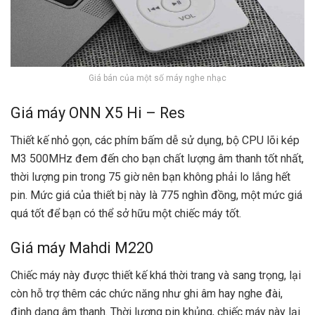
Giá bán của một số máy nghe nhạc
Giá máy ONN X5 Hi – Res
Thiết kế nhỏ gọn, các phím bấm dễ sử dụng, bộ CPU lõi kép
M3 500MHz đem đến cho bạn chất lượng âm thanh tốt nhất,
thời lượng pin trong 75 giờ nên bạn không phải lo lắng hết
pin. Mức giá của thiết bị này là 775 nghìn đồng, một mức giá
quá tốt để bạn có thể sở hữu một chiếc máy tốt.
Giá máy Mahdi M220
Chiếc máy này được thiết kế khá thời trang và sang trọng, lại
còn hỗ trợ thêm các chức năng như ghi âm hay nghe đài,
định dạng âm thanh. Thời lượng pin khủng, chiếc máy này lại