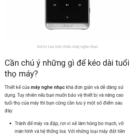
Giá trị của một chiếc máy nghe nhạc
Cần chú ý những gì để kéo dài tuổi
thọ máy?
Thiết kế của
máy nghe nhạc
khá đơn giản và dễ dàng sử
dụng. Tuy nhiên nếu bạn muốn bảo vệ thiết bị và nâng cao
tuổi thọ của máy thì bạn cũng cần lưu ý một số điểm sau
đây:
Tránh để máy va đập, rơi vì sẽ làm hỏng bo mạch, vỡ
màn hình và hệ thống loa. Với những loại máy đắt tiền