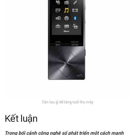
Cần lưu gì để tăng tuổi thọ máy
Kết luận
Trong bối cảnh công nghệ số phát triển một cách mạnh