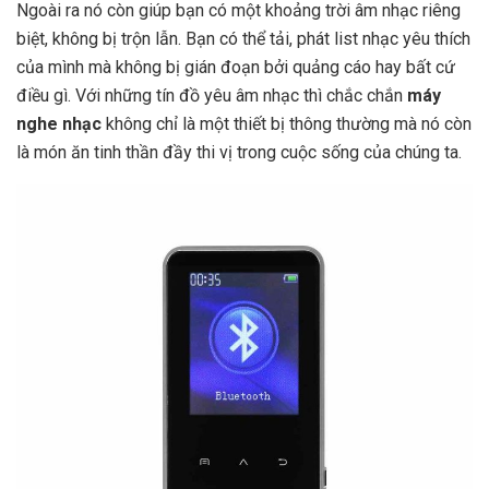
Ngoài ra nó còn giúp bạn có một khoảng trời âm nhạc riêng
biệt, không bị trộn lẫn. Bạn có thể tải, phát list nhạc yêu thích
của mình mà không bị gián đoạn bởi quảng cáo hay bất cứ
điều gì. Với những tín đồ yêu âm nhạc thì chắc chắn
máy
nghe nhạc
không chỉ là một thiết bị thông thường mà nó còn
là món ăn tinh thần đầy thi vị trong cuộc sống của chúng ta.