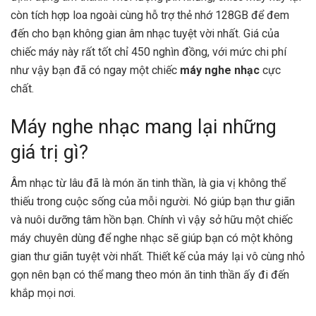
còn tích hợp loa ngoài cùng hỗ trợ thẻ nhớ 128GB để đem
đến cho bạn không gian âm nhạc tuyệt vời nhất. Giá của
chiếc máy này rất tốt chỉ 450 nghìn đồng, với mức chi phí
như vậy bạn đã có ngay một chiếc
máy nghe nhạc
cực
chất.
Máy nghe nhạc mang lại những
giá trị gì?
Âm nhạc từ lâu đã là món ăn tinh thần, là gia vị không thể
thiếu trong cuộc sống của mỗi người. Nó giúp bạn thư giãn
và nuôi dưỡng tâm hồn bạn. Chính vì vậy sở hữu một chiếc
máy chuyên dùng để nghe nhạc sẽ giúp bạn có một không
gian thư giãn tuyệt vời nhất. Thiết kế của máy lại vô cùng nhỏ
gọn nên bạn có thể mang theo món ăn tinh thần ấy đi đến
khắp mọi nơi.