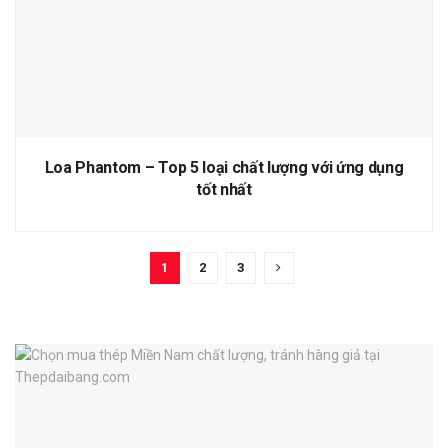
Loa Phantom – Top 5 loại chất lượng với ứng dụng
tốt nhất
1
2
3