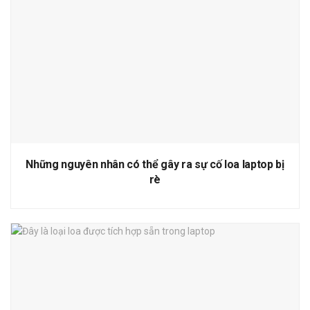
Những nguyên nhân có thể gây ra sự cố loa laptop bị
rè