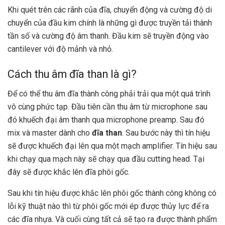
Khi quét trên các rãnh của đĩa, chuyển động và cường độ di
chuyển của đầu kim chính là những gì được truyền tải thành
tần số và cường độ âm thanh. Đầu kim sẽ truyền động vào
cantilever với độ mảnh và nhỏ.
Cách thu âm đĩa than là gì?
Để có thể thu âm đĩa thành công phải trải qua một quá trình
vô cùng phức tạp. Đầu tiên cần thu âm từ microphone sau
đó khuếch đại âm thanh qua microphone preamp. Sau đó
mix và master dành cho
đĩa than
. Sau bước này thì tín hiệu
sẽ được khuếch đại lên qua một mạch amplifier. Tín hiệu sau
khi chạy qua mạch này sẽ chạy qua đầu cutting head. Tại
đây sẽ được khắc lên đĩa phôi gốc.
Sau khi tín hiệu được khắc lên phôi gốc thành công không có
lỗi kỹ thuật nào thì từ phôi gốc mới ép được thủy lực để ra
các đĩa nhựa. Và cuối cùng tất cả sẽ tạo ra được thành phẩm