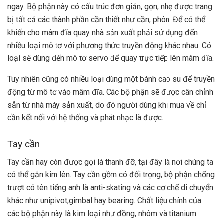
ngay. Bộ phận này có cấu trúc đơn giản, gọn, nhẹ được trang
bị tất cả các thành phần cần thiết như cần, phôn. Để có thể
khiến cho mâm đĩa quay nhà sản xuất phải sử dụng đến
nhiều loại mô tơ với phương thức truyền động khác nhau. Có
loại sẽ dùng đến mô tơ servo để quay trực tiếp lên mâm đĩa.
Tuy nhiên cũng có nhiều loại dùng một bánh cao su để truyền
động từ mô tơ vào mâm đĩa. Các bộ phận sẽ được cân chỉnh
sẵn từ nhà máy sản xuất, do đó người dùng khi mua về chỉ
cần kết nối với hệ thống và phát nhạc là được.
Tay cần
Tay cần hay còn được gọi là thanh đỡ, tại đây là nơi chúng ta
có thể gắn kim lên. Tay cần gồm có đối trọng, bộ phận chống
trượt có tên tiếng anh là anti-skating và các cơ chế di chuyển
khác như unipivot,gimbal hay bearing. Chất liệu chính của
các bộ phận này là kim loại như đồng, nhôm và titanium