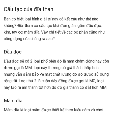
Cấu tạo của đĩa than
Bạn có biết loại hình giải trí này có kết cấu như thế nào
không?
Đĩa than
có cấu tạo khá đơn giản, gồm đầu đọc,
kim, tay cơ, mâm đĩa. Vậy chi tiết về các bộ phận cũng như
công dụng của chúng ra sao?
Đầu đọc
Đầu đọc sẽ có 2 loại phổ biến đó là nam châm động hay còn
được gọi là MM, loại này thường có giá thành thấp hơn
nhưng vẫn đảm bảo về mặt chất lượng do đó được sử dụng
rộng rãi. Loại thứ 2 là cuộn dây động được gọi là MC, loại
này tạo ra âm thanh tốt hơn do đó giá thành có đắt hơn MM.
Mâm đĩa
Mâm đĩa là loại mâm được thiết kế theo kiểu cắm và chơi