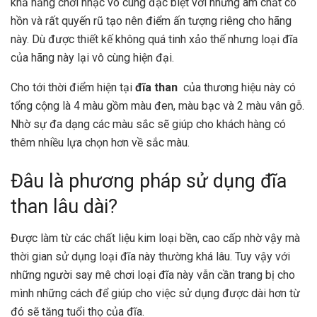
khả năng chơi nhạc vô cùng đặc biệt với những âm chất có
hồn và rất quyến rũ tạo nên điểm ấn tượng riêng cho hãng
này. Dù được thiết kế không quá tinh xảo thế nhưng loại đĩa
của hãng này lại vô cùng hiện đại.
Cho tới thời điểm hiện tại
đĩa than
của thương hiệu này có
tổng cộng là 4 màu gồm màu đen, màu bạc và 2 màu vân gỗ.
Nhờ sự đa dạng các màu sắc sẽ giúp cho khách hàng có
thêm nhiều lựa chọn hơn về sắc màu.
Đâu là phương pháp sử dụng đĩa
than lâu dài?
Được làm từ các chất liệu kim loại bền, cao cấp nhờ vậy mà
thời gian sử dụng loại đĩa này thường khá lâu. Tuy vậy với
những người say mê chơi loại đĩa này vẫn cần trang bị cho
mình những cách để giúp cho việc sử dụng được dài hơn từ
đó sẽ tăng tuổi thọ của đĩa.