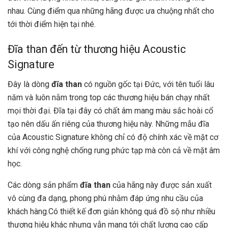
nhau. Cùng điểm qua những hãng được ưa chuộng nhất cho
tới thời điểm hiện tại nhé.
Đĩa than đến từ thương hiệu Acoustic
Signature
Đây là dòng
đĩa than
có nguồn gốc tại Đức, với tên tuổi lâu
năm và luôn nằm trong top các thương hiệu bán chạy nhất
mọi thời đại. Đĩa tại đây có chất âm mang màu sắc hoài cổ
tạo nên dấu ấn riêng của thương hiệu này. Những mẫu đĩa
của Acoustic Signature không chỉ có độ chính xác về mặt cơ
khí với công nghệ chống rung phức tạp mà còn cả về mặt âm
học.
Các dòng sản phẩm
đĩa than
của hãng này được sản xuất
vô cùng đa dạng, phong phú nhằm đáp ứng nhu cầu của
khách hàng.Có thiết kế đơn giản không quá đồ sộ như nhiều
thương hiệu khác nhưng vẫn mang tới chất lượng cao cấp