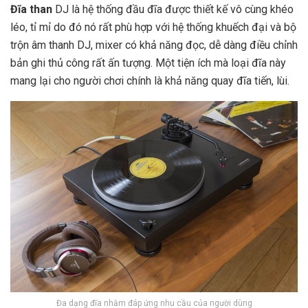
Đĩa than
DJ là hệ thống đầu đĩa được thiết kế vô cùng khéo
léo, tỉ mỉ do đó nó rất phù hợp với hệ thống khuếch đại và bộ
trộn âm thanh DJ, mixer có khả năng đọc, dễ dàng điều chỉnh
bản ghi thủ công rất ấn tượng. Một tiện ích mà loại đĩa này
mang lại cho người chơi chính là khả năng quay đĩa tiến, lùi.
Đa dạng đĩa nhằm đáp ứng nhu cầu của người dùng