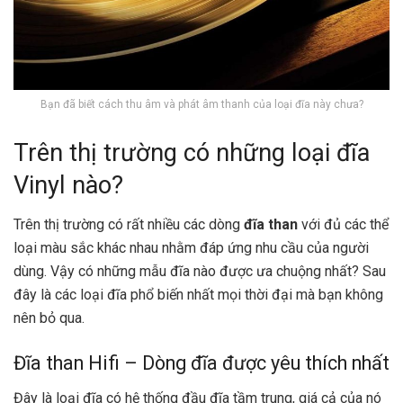
Bạn đã biết cách thu âm và phát âm thanh của loại đĩa này chưa?
Trên thị trường có những loại đĩa
Vinyl nào?
Trên thị trường có rất nhiều các dòng
đĩa than
với đủ các thể
loại màu sắc khác nhau nhằm đáp ứng nhu cầu của người
dùng. Vậy có những mẫu đĩa nào được ưa chuộng nhất? Sau
đây là các loại đĩa phổ biến nhất mọi thời đại mà bạn không
nên bỏ qua.
Đĩa than Hifi – Dòng đĩa được yêu thích nhất
Đây là loại đĩa có hệ thống đầu đĩa tầm trung, giá cả của nó