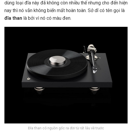
dùng loại đĩa này đã không còn nhiều thế nhưng cho đến hiện
nay thì nó vẫn không biến mất hoàn toàn. Sở dĩ có tên gọi là
đĩa than
là bởi vì nó có màu đen.
Đĩa than có nguồn gốc ra đời từ rất lâu về trước