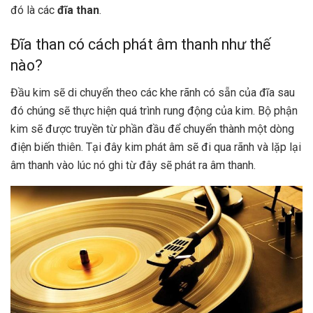
đó là các
đĩa than
.
Đĩa than có cách phát âm thanh như thế
nào?
Đầu kim sẽ di chuyển theo các khe rãnh có sẵn của đĩa sau
đó chúng sẽ thực hiện quá trình rung động của kim. Bộ phận
kim sẽ được truyền từ phần đầu để chuyển thành một dòng
điện biến thiên. Tại đây kim phát âm sẽ đi qua rãnh và lặp lại
âm thanh vào lúc nó ghi từ đây sẽ phát ra âm thanh.