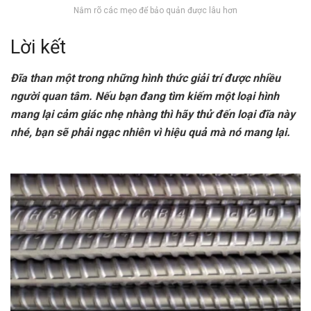
Nắm rõ các mẹo để bảo quản được lâu hơn
Lời kết
Đĩa than một trong những hình thức giải trí được nhiều
người quan tâm. Nếu bạn đang tìm kiếm một loại hình
mang lại cảm giác nhẹ nhàng thì hãy thử đến loại đĩa này
nhé, bạn sẽ phải ngạc nhiên vì hiệu quả mà nó mang lại.