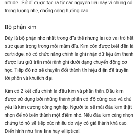
nitride. Sở dĩ được tạo ra từ các nguyên liệu này vì chúng có
trọng lượng nhẹ, chống cộng hưởng cao.
Bộ phận kim
Đây là bộ phận nhỏ nhất trong đĩa thế nhưng lại có vai trò hết
sức quan trọng trong mỗi mâm đĩa. Kim còn được biết đến là
cartridge, nó có chức năng chính là ghi nhận dữ liệu âm thanh
được lưu giữ trên mỗi rãnh ghi dưới dạng chuyển động cơ
học. Tiếp đó nó sẽ chuyển đổi thành tín hiệu điện để truyền
tới phôn và khuếch đại.
Kim có 2 kết cấu chính là đầu kim và phần thân. Đầu kim
được sử dụng bởi những thành phần có độ cứng cao và chủ
yếu là kim cương công nghiệp. Người ta sẽ mài đầu kim thật
nhọn để nó biến thành một điểm nhỏ. Nếu đầu kim càng nhọn
chứng tỏ nó sẽ tiếp xúc nhiều do vậy có giá thành khá cao.
Điển hình như fine line hay elliptical.