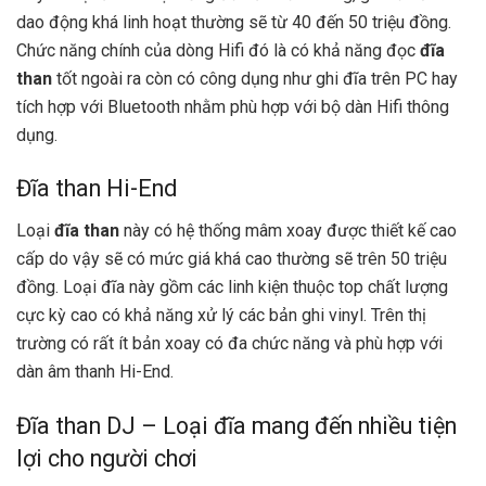
dao động khá linh hoạt thường sẽ từ 40 đến 50 triệu đồng.
Chức năng chính của dòng Hifi đó là có khả năng đọc
đĩa
than
tốt ngoài ra còn có công dụng như ghi đĩa trên PC hay
tích hợp với Bluetooth nhằm phù hợp với bộ dàn Hifi thông
dụng.
Đĩa than Hi-End
Loại
đĩa than
này có hệ thống mâm xoay được thiết kế cao
cấp do vậy sẽ có mức giá khá cao thường sẽ trên 50 triệu
đồng. Loại đĩa này gồm các linh kiện thuộc top chất lượng
cực kỳ cao có khả năng xử lý các bản ghi vinyl. Trên thị
trường có rất ít bản xoay có đa chức năng và phù hợp với
dàn âm thanh Hi-End.
Đĩa than DJ – Loại đĩa mang đến nhiều tiện
lợi cho người chơi