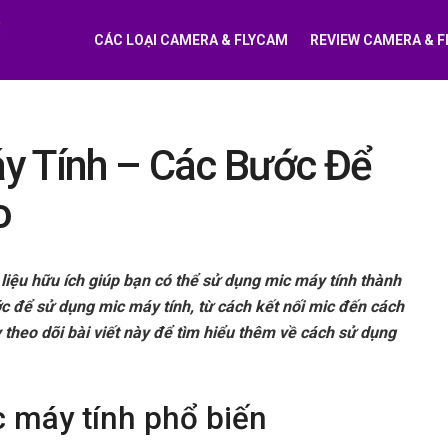
CÁC LOẠI CAMERA & FLYCAM
REVIEW CAMERA & 
y Tính – Các Bước Để
o
liệu hữu ích giúp bạn có thể sử dụng mic máy tính thành
ước để sử dụng mic máy tính, từ cách kết nối mic đến cách
theo dõi bài viết này để tìm hiểu thêm về cách sử dụng
ic máy tính phổ biến