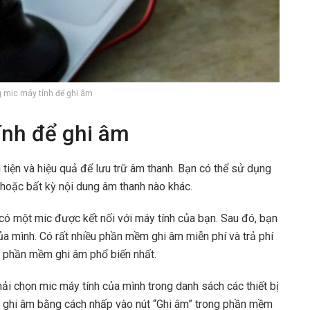
 mic máy tính để ghi âm
ính để ghi âm
tiện và hiệu quả để lưu trữ âm thanh. Bạn có thể sử dụng
 hoặc bất kỳ nội dung âm thanh nào khác.
có một mic được kết nối với máy tính của bạn. Sau đó, bạn
a mình. Có rất nhiều phần mềm ghi âm miễn phí và trả phí
ng phần mềm ghi âm phổ biến nhất.
ải chọn mic máy tính của mình trong danh sách các thiết bị
u ghi âm bằng cách nhấp vào nút “Ghi âm” trong phần mềm