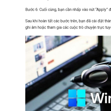
Bước 6: Cuối cùng, bạn cần nhấp vào nút “Apply” để
Sau khi hoàn tất các bước trên, bạn đã cài đặt th
ghi âm hoặc tham gia các cuộc trò chuyện trực tuy