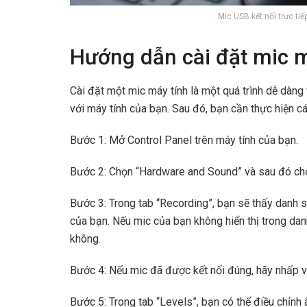
Mic USB kết nối trực ti
Hướng dẫn cài đặt mic m
Cài đặt một mic máy tính là một quá trình dễ dàn
với máy tính của bạn. Sau đó, bạn cần thực hiện c
Bước 1: Mở Control Panel trên máy tính của bạn.
Bước 2: Chọn “Hardware and Sound” và sau đó ch
Bước 3: Trong tab “Recording”, bạn sẽ thấy danh s
của bạn. Nếu mic của bạn không hiển thị trong dan
không.
Bước 4: Nếu mic đã được kết nối đúng, hãy nhấp v
Bước 5: Trong tab “Levels”, bạn có thể điều chỉnh