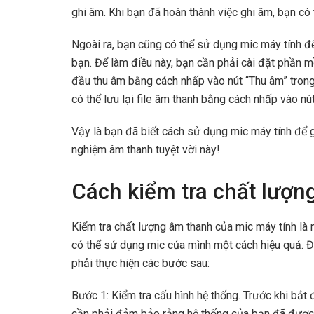
ghi âm. Khi bạn đã hoàn thành việc ghi âm, bạn có 
Ngoài ra, bạn cũng có thể sử dụng mic máy tính đ
bạn. Để làm điều này, bạn cần phải cài đặt phần m
đầu thu âm bằng cách nhấp vào nút “Thu âm” trong
có thể lưu lại file âm thanh bằng cách nhấp vào nút
Vậy là bạn đã biết cách sử dụng mic máy tính để 
nghiệm âm thanh tuyệt vời này!
Cách kiểm tra chất lượn
Kiểm tra chất lượng âm thanh của mic máy tính l
có thể sử dụng mic của mình một cách hiệu quả. Đ
phải thực hiện các bước sau:
Bước 1: Kiểm tra cấu hình hệ thống. Trước khi bắt
cần phải đảm bảo rằng hệ thống của bạn đã được