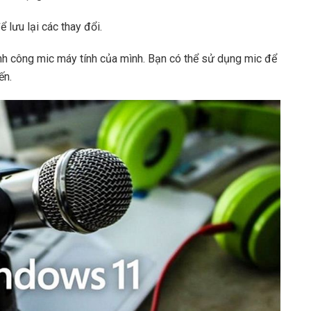
 lưu lại các thay đổi.
ành công mic máy tính của mình. Bạn có thể sử dụng mic để
ến.