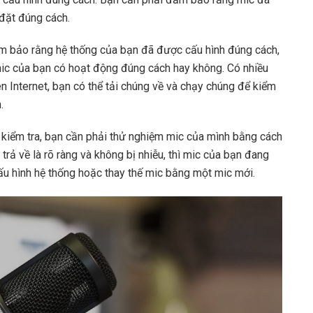
 đặt đúng cách.
ảm bảo rằng hệ thống của bạn đã được cấu hình đúng cách,
mic của bạn có hoạt động đúng cách hay không. Có nhiều
n Internet, bạn có thể tải chúng về và chạy chúng để kiểm
.
 kiểm tra, bạn cần phải thử nghiệm mic của mình bằng cách
trả về là rõ ràng và không bị nhiễu, thì mic của bạn đang
ấu hình hệ thống hoặc thay thế mic bằng một mic mới.