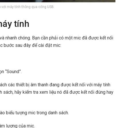
ếp với máy tính thông qua cổng USB
áy tính
g và nhanh chóng. Bạn cần phải có một mic đã được kết nối
ác bước sau đây để cài đặt mic:
ọn “Sound”.
ách các thiết bị âm thanh đang được kết nối với máy tính
h sách, hãy kiểm tra xem liệu nó đã được kết nối đúng hay
ào biểu tượng mic trong danh sách.
 âm lượng của mic.