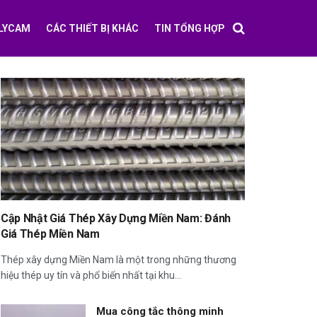
FLYCAM
CÁC THIẾT BỊ KHÁC
TIN TỔNG HỢP
Cập Nhật Giá Thép Xây Dựng Miền Nam: Đánh
Giá Thép Miền Nam
Thép xây dựng Miền Nam là một trong những thương
hiệu thép uy tín và phổ biến nhất tại khu...
Mua công tắc thông minh