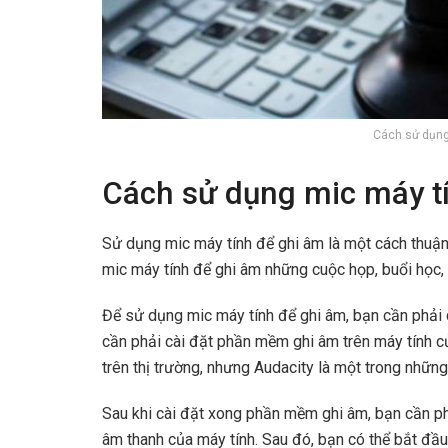
Cách sử dụng
Cách sử dụng mic máy t
Sử dụng mic máy tính để ghi âm là một cách thuận 
mic máy tính để ghi âm những cuộc họp, buổi học,
Để sử dụng mic máy tính để ghi âm, bạn cần phải 
cần phải cài đặt phần mềm ghi âm trên máy tính củ
trên thị trường, nhưng Audacity là một trong nhữ
Sau khi cài đặt xong phần mềm ghi âm, bạn cần ph
âm thanh của máy tính. Sau đó, bạn có thể bắt đầ