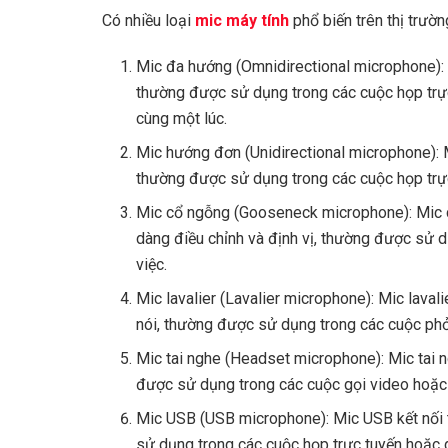
Có nhiều loại
mic máy tính
phổ biến trên thị trườ
Mic đa hướng (Omnidirectional microphone):
thường được sử dụng trong các cuộc họp trự
cùng một lúc.
Mic hướng đơn (Unidirectional microphone):
thường được sử dụng trong các cuộc họp trự
Mic cổ ngỗng (Gooseneck microphone): Mic 
dàng điều chỉnh và định vị, thường được sử d
việc.
Mic lavalier (Lavalier microphone): Mic laval
nói, thường được sử dụng trong các cuộc phỏn
Mic tai nghe (Headset microphone): Mic tai n
được sử dụng trong các cuộc gọi video hoặc
Mic USB (USB microphone): Mic USB kết nối 
sử dụng trong các cuộc họp trực tuyến hoặc 