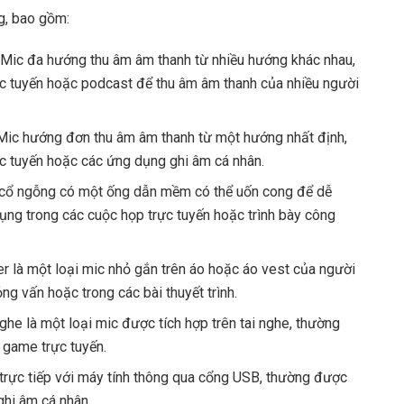
ng, bao gồm:
 Mic đa hướng thu âm âm thanh từ nhiều hướng khác nhau,
c tuyến hoặc podcast để thu âm âm thanh của nhiều người
 Mic hướng đơn thu âm âm thanh từ một hướng nhất định,
c tuyến hoặc các ứng dụng ghi âm cá nhân.
cổ ngỗng có một ống dẫn mềm có thể uốn cong để dễ
ụng trong các cuộc họp trực tuyến hoặc trình bày công
ier là một loại mic nhỏ gắn trên áo hoặc áo vest của người
g vấn hoặc trong các bài thuyết trình.
ghe là một loại mic được tích hợp trên tai nghe, thường
 game trực tuyến.
trực tiếp với máy tính thông qua cổng USB, thường được
ghi âm cá nhân.