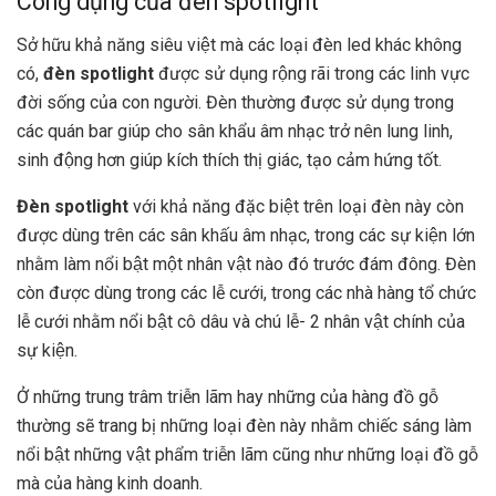
Công dụng của đèn spotlight
Sở hữu khả năng siêu việt mà các loại đèn led khác không
có,
đèn spotlight
được sử dụng rộng rãi trong các linh vực
đời sống của con người. Đèn thường được sử dụng trong
các quán bar giúp cho sân khẩu âm nhạc trở nên lung linh,
sinh động hơn giúp kích thích thị giác, tạo cảm hứng tốt.
Đèn spotlight
với khả năng đặc biệt trên loại đèn này còn
được dùng trên các sân khấu âm nhạc, trong các sự kiện lớn
nhằm làm nổi bật một nhân vật nào đó trước đám đông. Đèn
còn được dùng trong các lễ cưới, trong các nhà hàng tổ chức
lễ cưới nhằm nổi bật cô dâu và chú lễ- 2 nhân vật chính của
sự kiện.
Ở những trung trâm triễn lãm hay những của hàng đồ gỗ
thường sẽ trang bị những loại đèn này nhằm chiếc sáng làm
nổi bật những vật phẩm triễn lãm cũng như những loại đồ gỗ
mà của hàng kinh doanh.