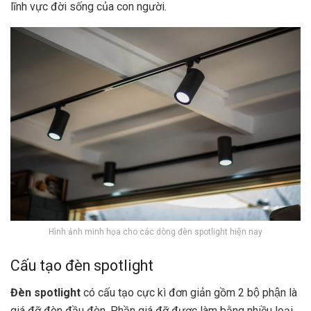
lĩnh vực đời sống của con người.
Hình ảnh minh họa cho các dòng đèn spotlight hiện nay
Cấu tạo đèn spotlight
Đèn spotlight
có cấu tạo cực kì đơn giản gồm 2 bộ phận là
giá đỡ đèn đầu đèn. Phần giá đỡ được làm bằng nhiều loại