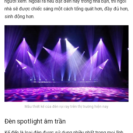
người xem. Ngoài ra nếu đặt đèn này trong nhà bạn, thì ngôi
nhà sẽ được chiếc sáng một cách tổng quát hơn, đầy đủ hơn,
sinh động hơn.
Mẫu thiết kế của đèn rọi ray trên thị trường hiện nay
Đèn spotlight âm trần
Kế đến là loại đèn được sử dụng nhiều nhất trong mọi lĩnh