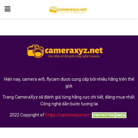
Hiện nay, camera wifi, flycam được cung cấp bởi nhiều hãng trên thế
giới.
Trang CameraXyz sẽ đánh giá từng hãng cực chi tiết, đáng mua nhất.
Công nghệ dẫn bước tương lai
2022 Copyright of
https://cameraxyz.net/